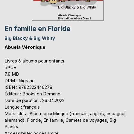
En famille en Floride
Big Blacky & Big Whity
Abuela Véronique
Livres & albums pour enfants
ePUB
7,8 MB
DRM : filigrane
ISBN : 9782322446278
Éditeur : Books on Demand
Date de parution : 26.04.2022
Langue : français
Mots-clés : Album quadrilingue (français, anglais, espagnol,
allemand), Floride, En famille, Carnets de voyages, Big
Blacky
Accessibilité: Accès limité