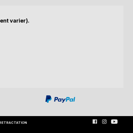
ent varier).
RETRACTATION