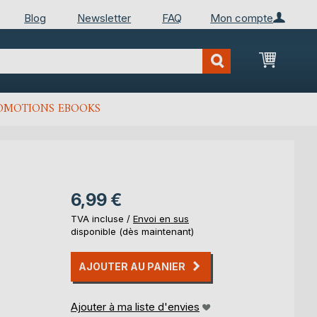
Blog
Newsletter
FAQ
Mon compte
Mon Pan
OMOTIONS EBOOKS
6,99 €
TVA incluse /
Envoi en sus
disponible (dès maintenant)
AJOUTER AU PANIER
Ajouter à ma liste d'envies