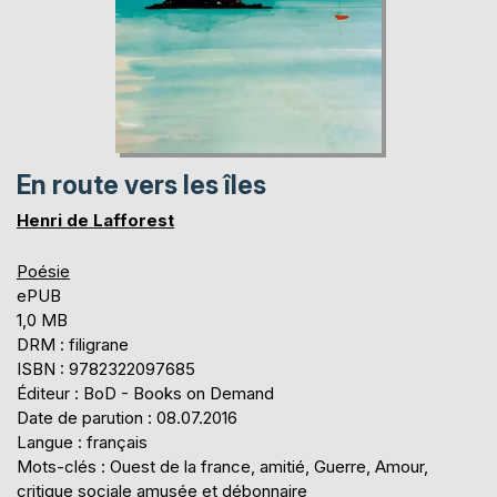
En route vers les îles
Henri de Lafforest
Poésie
ePUB
1,0 MB
DRM : filigrane
ISBN : 9782322097685
Éditeur : BoD - Books on Demand
Date de parution : 08.07.2016
Langue : français
Mots-clés : Ouest de la france, amitié, Guerre, Amour,
critique sociale amusée et débonnaire