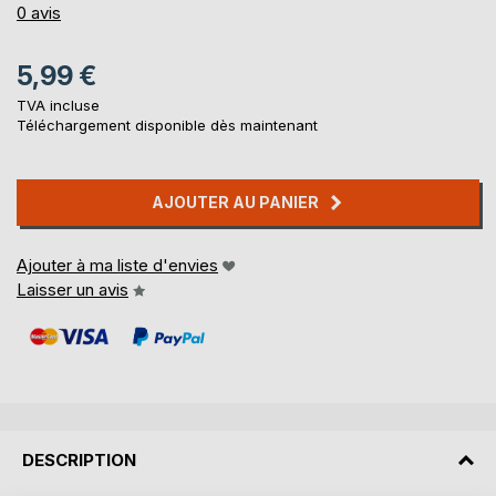
0%
0
avis
5,99 €
TVA incluse
Téléchargement disponible dès maintenant
AJOUTER AU PANIER
Ajouter à ma liste d'envies
Laisser un avis
DESCRIPTION