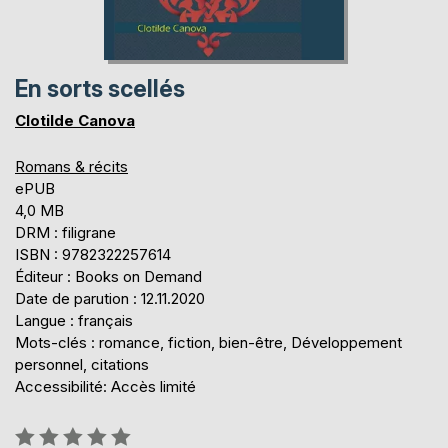
En sorts scellés
Clotilde Canova
Romans & récits
ePUB
4,0 MB
DRM : filigrane
ISBN : 9782322257614
Éditeur : Books on Demand
Date de parution : 12.11.2020
Langue : français
Mots-clés : romance, fiction, bien-être, Développement
personnel, citations
Accessibilité: Accès limité
Évaluation: