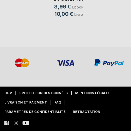
Cotthem
, ...
3,99 €
Ebook
10,00 €
Livre
CGV
PROTECTION DES DONNÉES
MENTIONS LÉGALES
LIVRAISON ET PAIEMENT
FAQ
PARAMÈTRES DE CONFIDENTIALITÉ
RETRACTATION