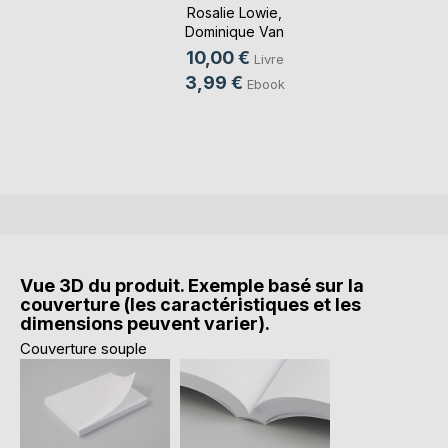
Rosalie Lowie
,
Dominique Van
Cotthem
, ...
10,00 €
Livre
3,99 €
Ebook
Vue 3D du produit. Exemple basé sur la
couverture (les caractéristiques et les
dimensions peuvent varier).
Couverture souple