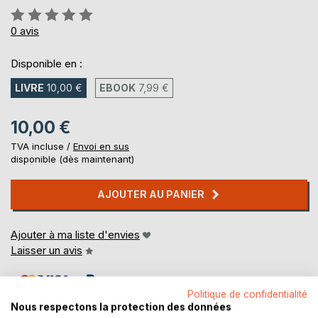
Évaluation:
0%
0
avis
Disponible en :
LIVRE
10,00 €
EBOOK
7,99 €
10,00 €
TVA incluse /
Envoi en sus
disponible (dès maintenant)
AJOUTER AU PANIER
Ajouter à ma liste d'envies
Laisser un avis
Politique de confidentialité
Nous respectons la protection des données