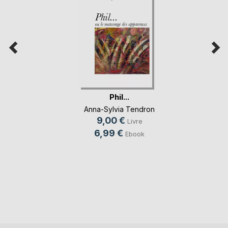
Phil...
Anna-Sylvia Tendron
9,00 €
Livre
6,99 €
Ebook