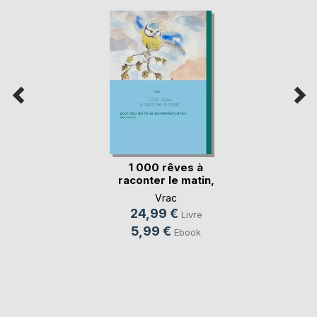
1 000 rêves à
raconter le matin,
Vrac
24,99 €
Livre
5,99 €
Ebook