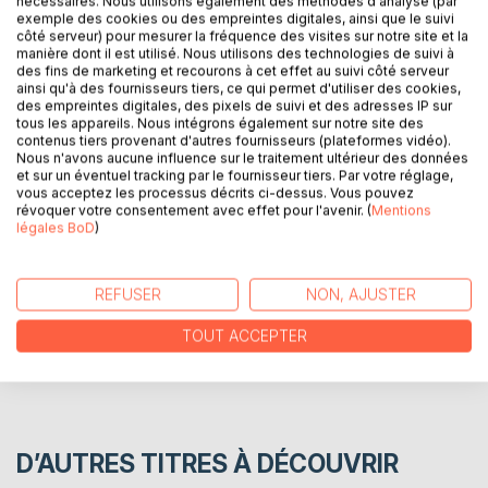
nécessaires. Nous utilisons également des méthodes d'analyse (par
exemple des cookies ou des empreintes digitales, ainsi que le suivi
DESCRIPTION
côté serveur) pour mesurer la fréquence des visites sur notre site et la
manière dont il est utilisé. Nous utilisons des technologies de suivi à
des fins de marketing et recourons à cet effet au suivi côté serveur
ainsi qu'à des fournisseurs tiers, ce qui permet d'utiliser des cookies,
De nouveaux poèmes ou textes poétiques, inspirés par
des empreintes digitales, des pixels de suivi et des adresses IP sur
des paysages réels ou imaginaires, ou des aventures
tous les appareils. Nous intégrons également sur notre site des
intérieures
contenus tiers provenant d'autres fournisseurs (plateformes vidéo).
Nous n'avons aucune influence sur le traitement ultérieur des données
et sur un éventuel tracking par le fournisseur tiers. Par votre réglage,
vous acceptez les processus décrits ci-dessus. Vous pouvez
AUTEUR(S)
révoquer votre consentement avec effet pour l'avenir. (
Mentions
légales BoD
)
CRITIQUES PRESSE
REFUSER
NON, AJUSTER
AVIS
TOUT ACCEPTER
D’AUTRES TITRES À DÉCOUVRIR