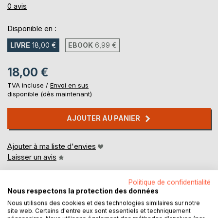
0%
0
avis
Disponible en :
LIVRE
18,00 €
EBOOK
6,99 €
18,00 €
TVA incluse /
Envoi en sus
disponible (dès maintenant)
AJOUTER AU PANIER
Ajouter à ma liste d'envies
Laisser un avis
Politique de confidentialité
Nous respectons la protection des données
Nous utilisons des cookies et des technologies similaires sur notre
site web. Certains d'entre eux sont essentiels et techniquement