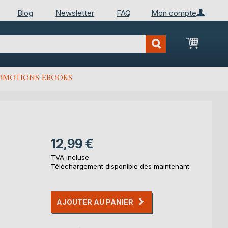
Blog
Newsletter
FAQ
Mon compte
Mon Pan
OMOTIONS EBOOKS
12,99 €
TVA incluse
Téléchargement disponible dès maintenant
AJOUTER AU PANIER