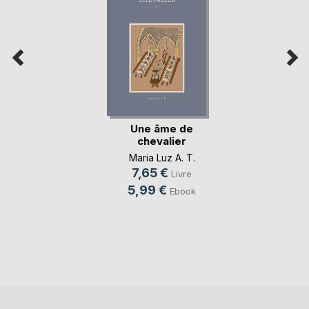
Une âme de
chevalier
Maria Luz A. T.
7,65 €
Livre
5,99 €
Ebook