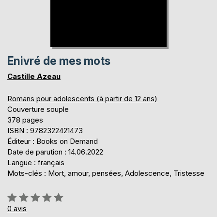
Enivré de mes mots
Castille Azeau
Romans pour adolescents (à partir de 12 ans)
Couverture souple
378 pages
ISBN : 9782322421473
Éditeur : Books on Demand
Date de parution : 14.06.2022
Langue : français
Mots-clés : Mort, amour, pensées, Adolescence, Tristesse
Évaluation:
0%
0
avis