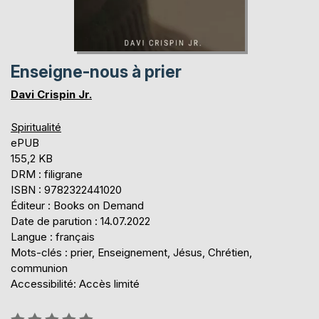
Enseigne-nous à prier
Davi Crispin Jr.
Spiritualité
ePUB
155,2 KB
DRM : filigrane
ISBN : 9782322441020
Éditeur : Books on Demand
Date de parution : 14.07.2022
Langue : français
Mots-clés : prier, Enseignement, Jésus, Chrétien,
communion
Accessibilité: Accès limité
Évaluation: