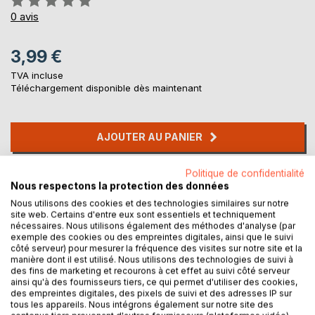
0%
0
avis
3,99 €
TVA incluse
Téléchargement disponible dès maintenant
AJOUTER AU PANIER
Politique de confidentialité
Ajouter à ma liste d'envies
Nous respectons la protection des données
Laisser un avis
Nous utilisons des cookies et des technologies similaires sur notre
site web. Certains d'entre eux sont essentiels et techniquement
nécessaires. Nous utilisons également des méthodes d'analyse (par
exemple des cookies ou des empreintes digitales, ainsi que le suivi
côté serveur) pour mesurer la fréquence des visites sur notre site et la
manière dont il est utilisé. Nous utilisons des technologies de suivi à
des fins de marketing et recourons à cet effet au suivi côté serveur
ainsi qu'à des fournisseurs tiers, ce qui permet d'utiliser des cookies,
des empreintes digitales, des pixels de suivi et des adresses IP sur
DESCRIPTION
tous les appareils. Nous intégrons également sur notre site des