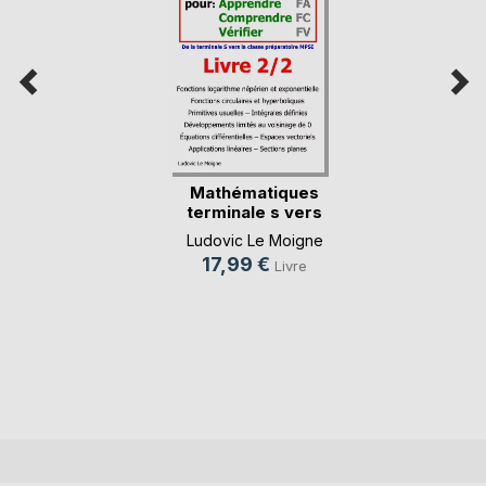
Mathématiques
terminale s vers
mps(...)
Ludovic Le Moigne
17,99 €
Livre