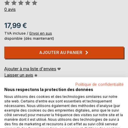
Évaluation:
0%
0
avis
17,99 €
TVA incluse /
Envoi en sus
disponible (dès maintenant)
AJOUTER AU PANIER
Ajouter à ma liste d'envies
Laisser un avis
Politique de confidentialité
Nous respectons la protection des données
Nous utilisons des cookies et des technologies similaires sur notre
site web. Certains d'entre eux sont essentiels et techniquement
nécessaires. Nous utilisons également des méthodes d'analyse (par
exemple des cookies ou des empreintes digitales, ainsi que le suivi
côté serveur) pour mesurer la fréquence des visites sur notre site et la
DESCRIPTION
manière dont il est utilisé. Nous utilisons des technologies de suivi à
des fins de marketing et recourons à cet effet au suivi côté serveur