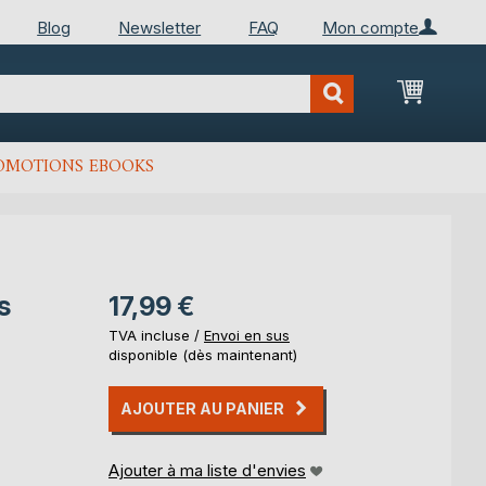
Blog
Newsletter
FAQ
Mon compte
Mon Pan
OMOTIONS EBOOKS
s
17,99 €
TVA incluse /
Envoi en sus
disponible (dès maintenant)
AJOUTER AU PANIER
Ajouter à ma liste d'envies