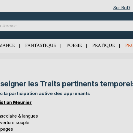
Sur BoD
MANCE
FANTASTIQUE
POÉSIE
PRATIQUE
PR
seigner les Traits pertinents temporel
c la participation active des apprenants
istian Meunier
ascolaire & langues
verture souple
 pages