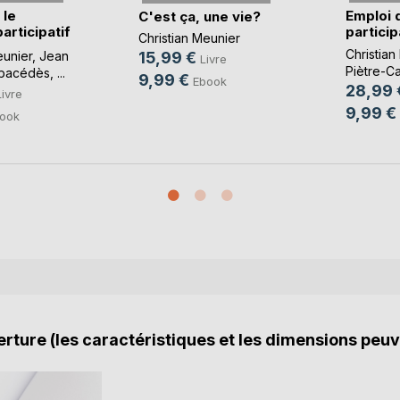
 le
Emploi 
C'est ça, une vie?
articipatif
participat
Christian Meunier
Christian
eunier
,
Jean
15,99 €
Livre
Piètre-
mbacédès
, ...
9,99 €
Ebook
28,99 
Livre
9,99 €
ook
rture (les caractéristiques et les dimensions peuv