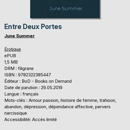
Entre Deux Portes
June Summer
Érotique
ePUB
1,5 MB
DRM : filigrane
ISBN : 9782322385447
Éditeur : BoD - Books on Demand
Date de parution : 29.05.2019
Langue : français
Mots-clés : Amour passion, histoire de femme, trahison,
abandon, dépression, dépendance affective, pervers
narcissique
Accessibilité: Accès limité