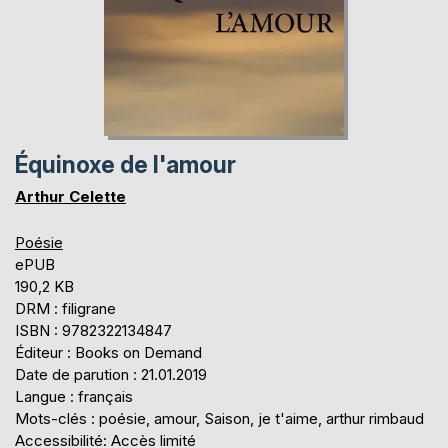
Équinoxe de l'amour
Arthur Celette
Poésie
ePUB
190,2 KB
DRM : filigrane
ISBN : 9782322134847
Éditeur : Books on Demand
Date de parution : 21.01.2019
Langue : français
Mots-clés : poésie, amour, Saison, je t'aime, arthur rimbaud
Accessibilité: Accès limité