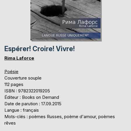
Espérer! Croire! Vivre!
Rima Laforce
Poésie
Couverture souple
112 pages
ISBN : 9782322019205
Éditeur : Books on Demand
Date de parution : 17.09.2015
Langue : français
Mots-clés : poèmes Russes, poème d'amour, poèmes
rêves