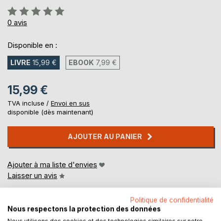
Évaluation:
0%
0
avis
Disponible en :
LIVRE
15,99 €
EBOOK
7,99 €
15,99 €
TVA incluse /
Envoi en sus
disponible (dès maintenant)
AJOUTER AU PANIER
Ajouter à ma liste d'envies
Laisser un avis
Politique de confidentialité
Nous respectons la protection des données