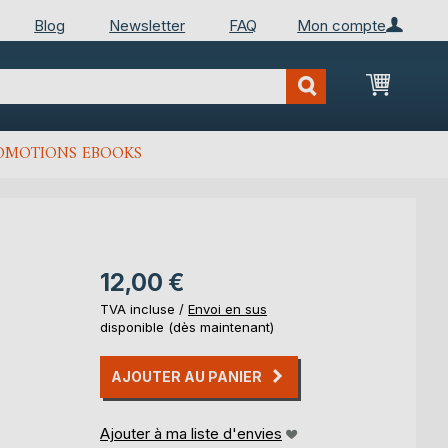
Blog
Newsletter
FAQ
Mon compte
Mon Pan
OMOTIONS EBOOKS
12,00 €
TVA incluse /
Envoi en sus
disponible (dès maintenant)
AJOUTER AU PANIER
Ajouter à ma liste d'envies