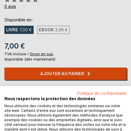
0%
0
avis
Disponible en :
LIVRE
7,00 €
EBOOK
3,99 €
7,00 €
TVA incluse /
Envoi en sus
disponible (dès maintenant)
AJOUTER AU PANIER
Ajouter à ma liste d'envies
Politique de confidentialité
Laisser un avis
Nous respectons la protection des données
Nous utilisons des cookies et des technologies similaires sur notre
site web. Certains d'entre eux sont essentiels et techniquement
nécessaires. Nous utilisons également des méthodes d'analyse (par
exemple des cookies ou des empreintes digitales, ainsi que le suivi
côté serveur) pour mesurer la fréquence des visites sur notre site et la
manière dont il est utilisé. Nous utilisons des technologies de suivi à