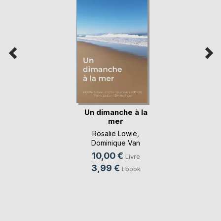
Un dimanche à la
mer
Rosalie Lowie
,
Dominique Van
Cotthem
, ...
10,00 €
Livre
3,99 €
Ebook