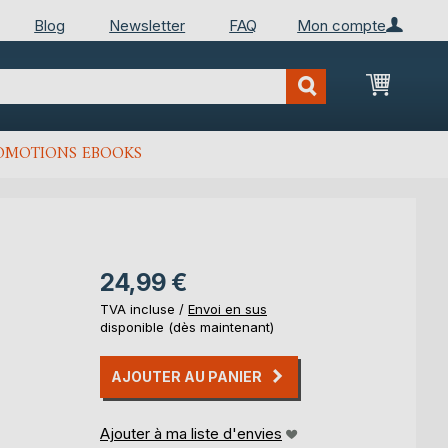
Blog
Newsletter
FAQ
Mon compte
Mon Pan
OMOTIONS EBOOKS
24,99 €
TVA incluse /
Envoi en sus
disponible (dès maintenant)
AJOUTER AU PANIER
Ajouter à ma liste d'envies