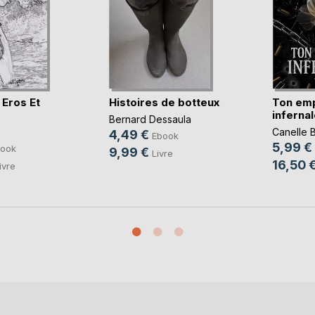
 Eros Et
Histoires de botteux
Ton em
infernal
Bernard Dessaula
Canelle B
4,49 €
Ebook
5,99 €
ook
9,99 €
Livre
16,50 
ivre