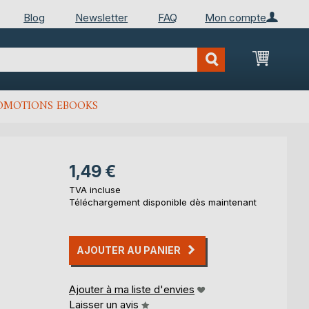
Blog
Newsletter
FAQ
Mon compte
Mon Pan
OMOTIONS EBOOKS
1,49 €
TVA incluse
Téléchargement disponible dès maintenant
AJOUTER AU PANIER
Ajouter à ma liste d'envies
Laisser un avis