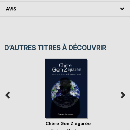
AVIS
D’AUTRES TITRES À DÉCOUVRIR
Chère Gen Z égarée