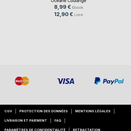
Océane Coulange
8,99 €
Ebook
12,90 €
Livre
CGV
PROTECTION DES DONNÉES
MENTIONS LÉGALES
LIVRAISON ET PAIEMENT
FAQ
PARAMÈTRES DE CONFIDENTIALITÉ
RETRACTATION