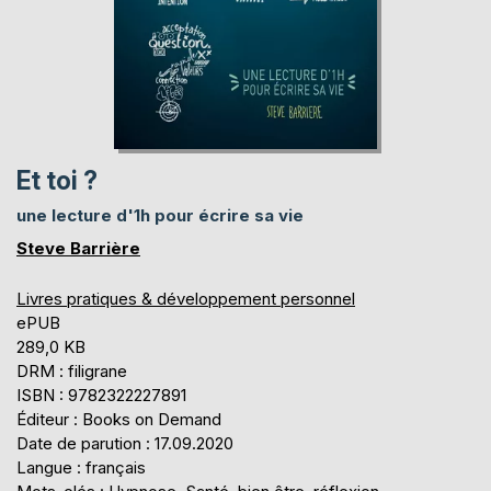
Et toi ?
une lecture d'1h pour écrire sa vie
Steve Barrière
Livres pratiques & développement personnel
ePUB
289,0 KB
DRM : filigrane
ISBN : 9782322227891
Éditeur : Books on Demand
Date de parution : 17.09.2020
Langue : français