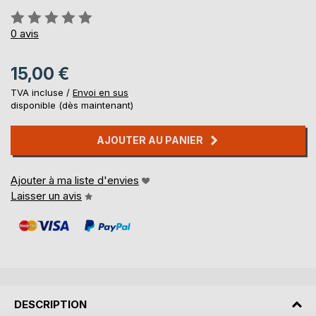
Évaluation:
0%
0
avis
15,00 €
TVA incluse /
Envoi en sus
disponible (dès maintenant)
AJOUTER AU PANIER
Ajouter à ma liste d'envies
Laisser un avis
DESCRIPTION