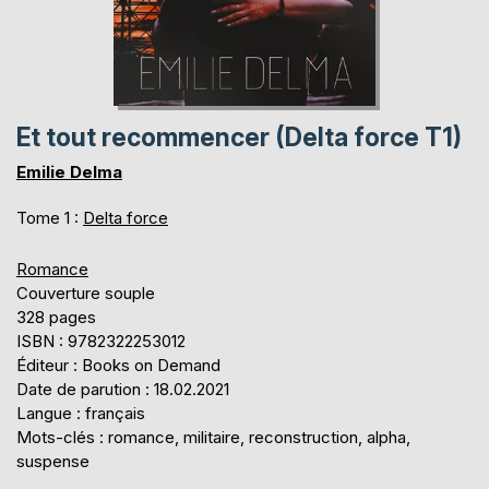
Et tout recommencer (Delta force T1)
Emilie Delma
Tome 1 :
Delta force
Romance
Couverture souple
328 pages
ISBN : 9782322253012
Éditeur : Books on Demand
Date de parution : 18.02.2021
Langue : français
Mots-clés : romance, militaire, reconstruction, alpha,
suspense