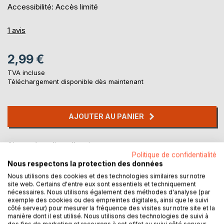
Accessibilité: Accès limité
1
avis
2,99 €
TVA incluse
Téléchargement disponible dès maintenant
AJOUTER AU PANIER
Ajouter à ma liste d'envies
Politique de confidentialité
Laisser un avis
Nous respectons la protection des données
Nous utilisons des cookies et des technologies similaires sur notre
site web. Certains d'entre eux sont essentiels et techniquement
nécessaires. Nous utilisons également des méthodes d'analyse (par
exemple des cookies ou des empreintes digitales, ainsi que le suivi
côté serveur) pour mesurer la fréquence des visites sur notre site et la
manière dont il est utilisé. Nous utilisons des technologies de suivi à
des fins de marketing et recourons à cet effet au suivi côté serveur