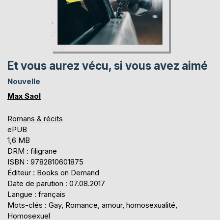
Et vous aurez vécu, si vous avez aimé
Nouvelle
Max Saol
Romans & récits
ePUB
1,6 MB
DRM : filigrane
ISBN : 9782810601875
Éditeur : Books on Demand
Date de parution : 07.08.2017
Langue : français
Mots-clés : Gay, Romance, amour, homosexualité,
Homosexuel