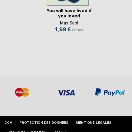
You will have lived if
you loved
Max Saol
1,99 €
Ebook
CGV
PROTECTION DES DONNÉES
MENTIONS LÉGALES