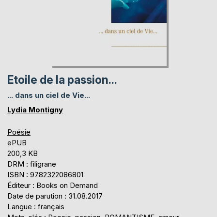
Etoile de la passion...
... dans un ciel de Vie...
Lydia Montigny
Poésie
ePUB
200,3 KB
DRM : filigrane
ISBN : 9782322086801
Éditeur : Books on Demand
Date de parution : 31.08.2017
Langue : français