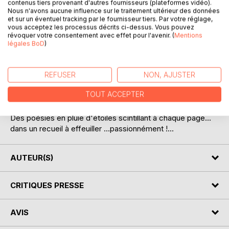
contenus tiers provenant d'autres fournisseurs (plateformes vidéo).
Nous n'avons aucune influence sur le traitement ultérieur des données
et sur un éventuel tracking par le fournisseur tiers. Par votre réglage,
vous acceptez les processus décrits ci-dessus. Vous pouvez
révoquer votre consentement avec effet pour l'avenir. (
Mentions
légales BoD
)
REFUSER
NON, AJUSTER
DESCRIPTION
TOUT ACCEPTER
La passion...comme un sourire à la Vie...
Des poésies en pluie d'étoiles scintillant à chaque page...
dans un recueil à effeuiller ...passionnément !...
AUTEUR(S)
CRITIQUES PRESSE
AVIS