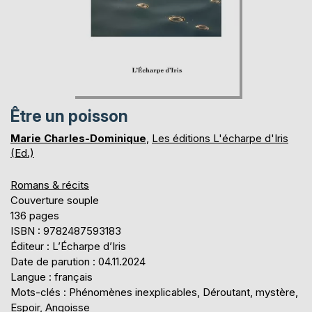
Être un poisson
Marie Charles-Dominique
,
Les éditions L'écharpe d'Iris
(Ed.)
Romans & récits
Couverture souple
136 pages
ISBN : 9782487593183
Éditeur : L’Écharpe d’Iris
Date de parution : 04.11.2024
Langue : français
Mots-clés : Phénomènes inexplicables, Déroutant, mystère,
Espoir, Angoisse