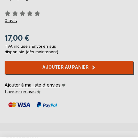
Évaluation:
0%
0
avis
17,00 €
TVA incluse /
Envoi en sus
disponible (dès maintenant)
AJOUTER AU PANIER
Ajouter à ma liste d'envies
Laisser un avis