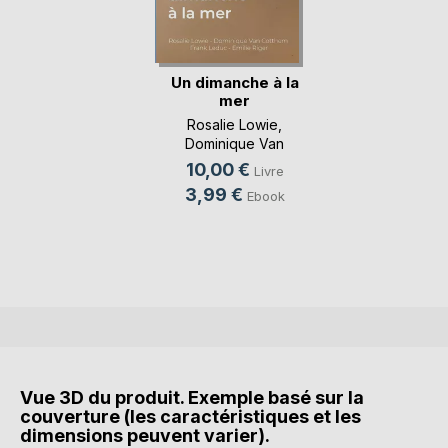
Un dimanche à la
mer
Rosalie Lowie
,
Dominique Van
Cotthem
, ...
10,00 €
Livre
3,99 €
Ebook
Vue 3D du produit. Exemple basé sur la
couverture (les caractéristiques et les
dimensions peuvent varier).