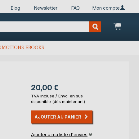
Blog
Newsletter
FAQ
Mon compte
Mon Pan
OMOTIONS EBOOKS
20,00 €
TVA incluse /
Envoi en sus
disponible (dès maintenant)
AJOUTER AU PANIER
Ajouter à ma liste d'envies