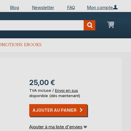
Blog
Newsletter
FAQ
Mon compte
Mon Pan
OMOTIONS EBOOKS
25,00 €
TVA incluse /
Envoi en sus
disponible (dès maintenant)
AJOUTER AU PANIER
Ajouter à ma liste d'envies