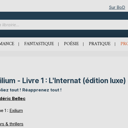
Sur BoD
MANCE
FANTASTIQUE
POÉSIE
PRATIQUE
PR
ilium - Livre 1 : L'Internat (édition luxe)
liez tout ! Réapprenez tout !
déric Bellec
e 1 :
Exilium
rs & thrillers