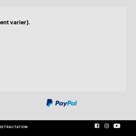
ent varier).
RETRACTATION