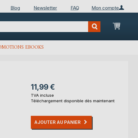
Blog
Newsletter
FAQ
Mon compte
Mon Pan
OMOTIONS EBOOKS
11,99 €
TVA incluse
Téléchargement disponible dès maintenant
AJOUTER AU PANIER