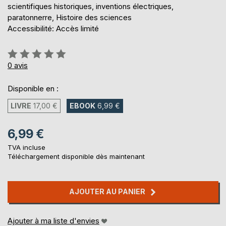
scientifiques historiques, inventions électriques,
paratonnerre, Histoire des sciences
Accessibilité: Accès limité
Évaluation:
0%
0
avis
Disponible en :
LIVRE
17,00 €
EBOOK
6,99 €
6,99 €
TVA incluse
Téléchargement disponible dès maintenant
AJOUTER AU PANIER
Ajouter à ma liste d'envies