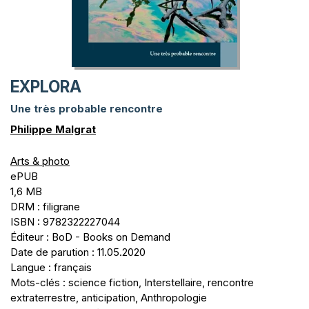
EXPLORA
Une très probable rencontre
Philippe Malgrat
Arts & photo
ePUB
1,6 MB
DRM : filigrane
ISBN : 9782322227044
Éditeur : BoD - Books on Demand
Date de parution : 11.05.2020
Langue : français
Mots-clés : science fiction, Interstellaire, rencontre
extraterrestre, anticipation, Anthropologie