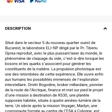
DESCRIPTION
Situé dans le secteur 5 du nouveau quartier ouest de
Bucarest, le laboratoire ELI-NP dirigé par le Pr. Tiberiu
Oprea reproduit, avec le plus puissant laser du monde, le
phénomène de claquage du vide, c'est-à-dire lorsque les
bosons et les quarks s'associent pour générer les
constituants de la matière. La propulsion photonique est
une des retombées de cette expérience. Elle ouvre enfin
aux humains les possibilités immenses de l'exploration
interstellaire. Dmitri Bogodine, broker milliardaire, pionnier
de la route de l'Arctique, finance et met sur pied le projet
d'une mission à destination de K530, une planète
supposée habitée, située à quatre années-lumière de la
terre. Un siècle après la mission Voyager, Marilyn, une
cosmonaute formée au centre de l'ESA à Cologne, est