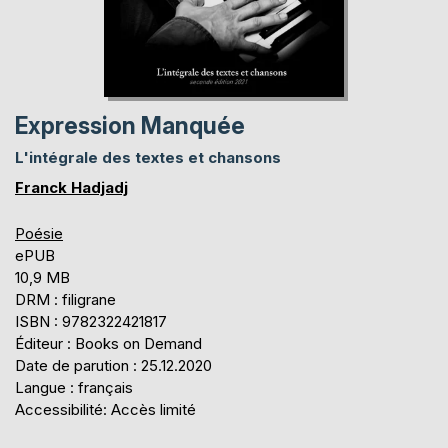
Expression Manquée
L'intégrale des textes et chansons
Franck Hadjadj
Poésie
ePUB
10,9 MB
DRM : filigrane
ISBN : 9782322421817
Éditeur : Books on Demand
Date de parution : 25.12.2020
Langue : français
Accessibilité: Accès limité