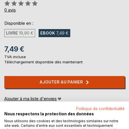
Évaluation:
0%
0
avis
Disponible en :
LIVRE
19,90 €
EBOOK
7,49 €
7,49 €
TVA incluse
Téléchargement disponible dès maintenant
AJOUTER AU PANIER
Ajouter à ma liste d'envies
Laisser un avis
Politique de confidentialité
Nous respectons la protection des données
Nous utilisons des cookies et des technologies similaires sur notre
site web. Certains d'entre eux sont essentiels et techniquement