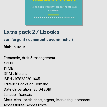
Extra pack 27 Ebooks
sur l'argent ( comment devenir riche )
Multi auteur
Économie, droit & management
ePUB
1,1 MB
DRM : filigrane
ISBN : 9782322011445
Éditeur : Books on Demand
Date de parution : 26.04.2019
Langue : français
Mots-clés : pack, riche, argent, Marketing, comment
Accessibilité: Accès limité