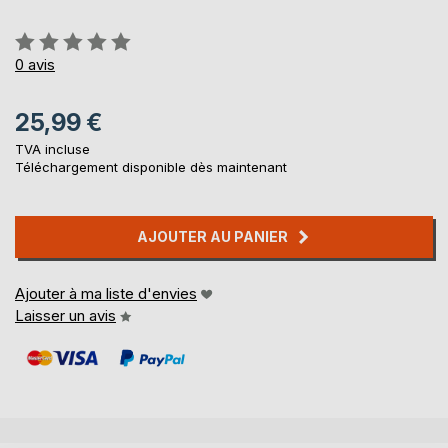
Évaluation:
0%
0
avis
25,99 €
TVA incluse
Téléchargement disponible dès maintenant
AJOUTER AU PANIER
Ajouter à ma liste d'envies
Laisser un avis