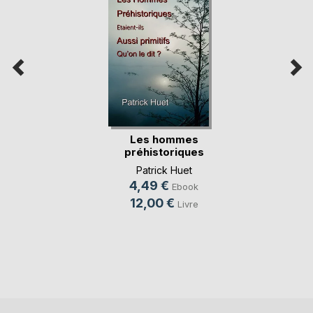
Les hommes
préhistoriques
étaient-(...)
Patrick Huet
4,49 €
Ebook
12,00 €
Livre