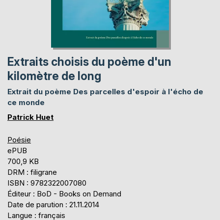
Extraits choisis du poème d'un
kilomètre de long
Extrait du poème Des parcelles d'espoir à l'écho de
ce monde
Patrick Huet
Poésie
ePUB
700,9 KB
DRM : filigrane
ISBN : 9782322007080
Éditeur : BoD - Books on Demand
Date de parution : 21.11.2014
Langue : français