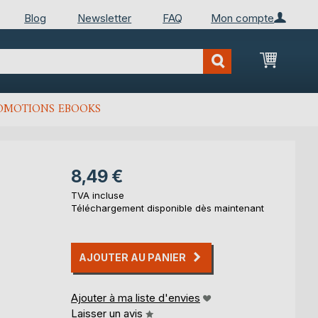
Blog
Newsletter
FAQ
Mon compte
Mon Pan
OMOTIONS EBOOKS
8,49 €
TVA incluse
Téléchargement disponible dès maintenant
AJOUTER AU PANIER
Ajouter à ma liste d'envies
Laisser un avis