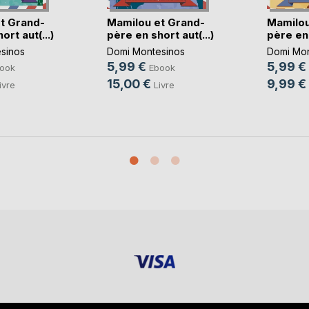
t Grand-
Mamilou et Grand-
Mamilou
rt aut(...)
père en short aut(...)
père en 
sinos
Domi Montesinos
Domi Mon
5,99 €
5,99 €
ook
Ebook
15,00 €
9,99 €
ivre
Livre