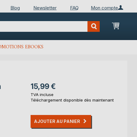
Blog
Newsletter
FAQ
Mon compte
Mon Pan
OMOTIONS EBOOKS
n
15,99 €
TVA incluse
Téléchargement disponible dès maintenant
AJOUTER AU PANIER