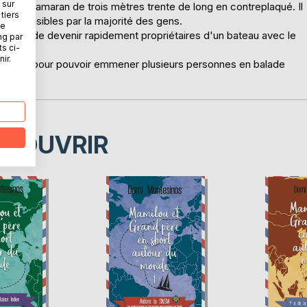
 sur
un catamaran de trois mètres trente de long en contreplaqué. Il
tiers
réhensibles par la majorité des gens.
ne
 désireux de devenir rapidement propriétaires d'un bateau avec le
ng par
ts ci-
ir.
essaires pour pouvoir emmener plusieurs personnes en balade
imales.
ÉCOUVRIR