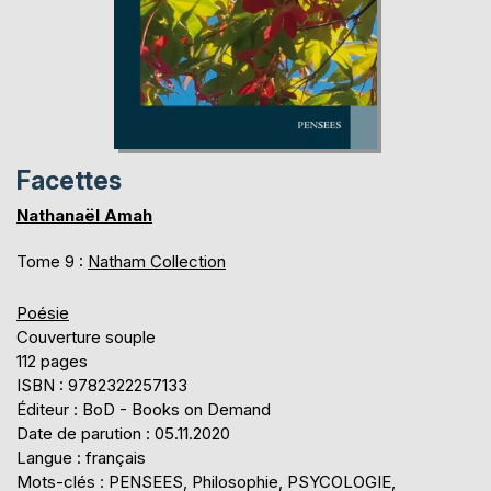
Facettes
Nathanaël Amah
Tome 9 :
Natham Collection
Poésie
Couverture souple
112 pages
ISBN : 9782322257133
Éditeur : BoD - Books on Demand
Date de parution : 05.11.2020
Langue : français
Mots-clés : PENSEES, Philosophie, PSYCOLOGIE,