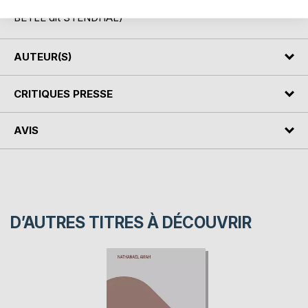
« A qui sait comprendre, peu de mots suffisent. » (Henri
BEYLE dit STENDHAL)
AUTEUR(S)
CRITIQUES PRESSE
AVIS
D’AUTRES TITRES À DÉCOUVRIR