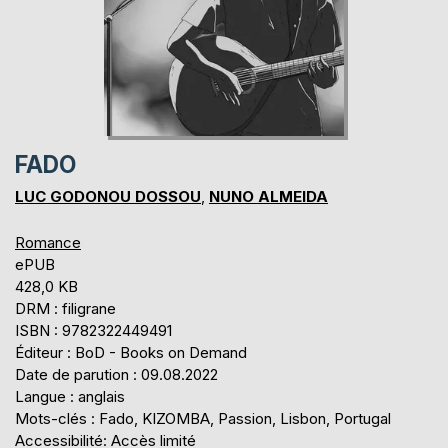
FADO
LUC GODONOU DOSSOU
,
NUNO ALMEIDA
Romance
ePUB
428,0 KB
DRM : filigrane
ISBN : 9782322449491
Éditeur : BoD - Books on Demand
Date de parution : 09.08.2022
Langue : anglais
Mots-clés : Fado, KIZOMBA, Passion, Lisbon, Portugal
Accessibilité: Accès limité