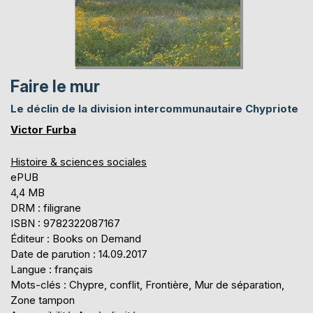
Faire le mur
Le déclin de la division intercommunautaire Chypriote
Victor Furba
Histoire & sciences sociales
ePUB
4,4 MB
DRM : filigrane
ISBN : 9782322087167
Éditeur : Books on Demand
Date de parution : 14.09.2017
Langue : français
Mots-clés : Chypre, conflit, Frontière, Mur de séparation,
Zone tampon