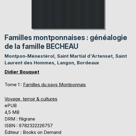
Familles montponnaises : généalogie
de la famille BECHEAU
Montpon-Ménestérol, Saint Martial d'Artenset, Saint
Laurent des Hommes, Langon, Bordeaux
Didier Bouquet
Tome 1 :
Familles du pays Montponnais
Voyage, terroir & cultures
ePUB
4,5 MB
DRM : filigrane
ISBN : 9782322226757
Éditeur : Books on Demand