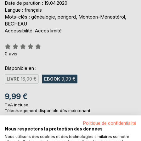
Date de parution : 19.04.2020
Langue : français
Mots-clés : généalogie, périgord, Montpon-Ménestérol,
BECHEAU
Accessibilité: Accès limité
Évaluation:
0%
0
avis
Disponible en :
LIVRE
16,00 €
EBOOK
9,99 €
9,99 €
TVA incluse
Téléchargement disponible dès maintenant
Politique de confidentialité
Nous respectons la protection des données
AJOUTER AU PANIER
Nous utilisons des cookies et des technologies similaires sur notre