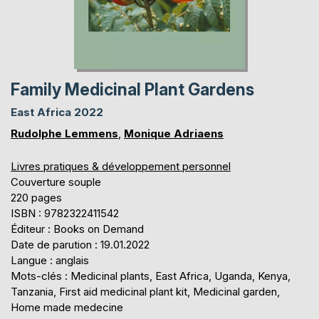
Family Medicinal Plant Gardens
East Africa 2022
Rudolphe Lemmens
,
Monique Adriaens
Livres pratiques & développement personnel
Couverture souple
220 pages
ISBN : 9782322411542
Éditeur : Books on Demand
Date de parution : 19.01.2022
Langue : anglais
Mots-clés : Medicinal plants, East Africa, Uganda, Kenya,
Tanzania, First aid medicinal plant kit, Medicinal garden,
Home made medecine