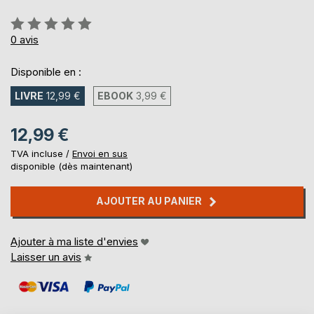
Évaluation:
0%
0
avis
Disponible en :
LIVRE
12,99 €
EBOOK
3,99 €
12,99 €
TVA incluse /
Envoi en sus
disponible (dès maintenant)
AJOUTER AU PANIER
Ajouter à ma liste d'envies
Laisser un avis