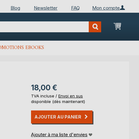
Blog
Newsletter
FAQ
Mon compte
Mon Pan
OMOTIONS EBOOKS
18,00 €
TVA incluse /
Envoi en sus
disponible (dès maintenant)
AJOUTER AU PANIER
Ajouter à ma liste d'envies