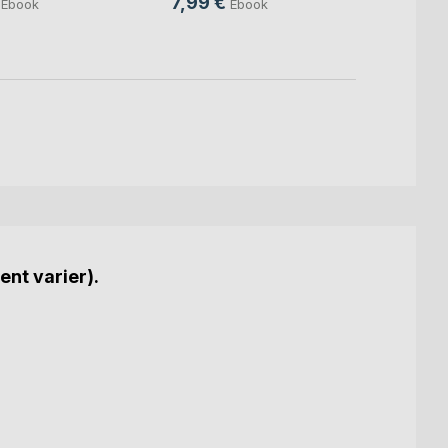
7,99 €
Ebook
Ebook
ent varier).