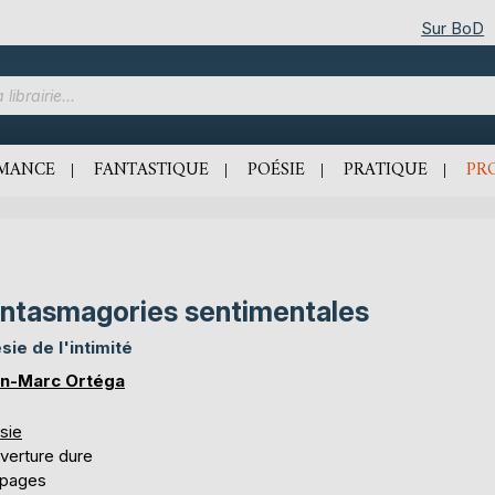
Sur BoD
MANCE
FANTASTIQUE
POÉSIE
PRATIQUE
PR
ntasmagories sentimentales
sie de l'intimité
n-Marc Ortéga
sie
verture dure
 pages