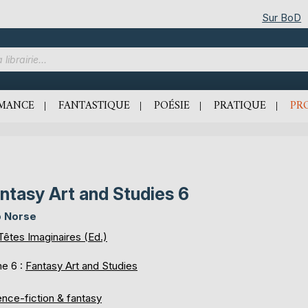
Sur BoD
MANCE
FANTASTIQUE
POÉSIE
PRATIQUE
PR
ntasy Art and Studies 6
 Norse
Têtes Imaginaires (Ed.)
e 6 :
Fantasy Art and Studies
ence-fiction & fantasy