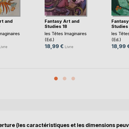
rt and
Fantasy Art and
Fantasy
9
Studies 18
Studies
maginaires
les Têtes Imaginaires
les Tête
(Ed.)
(Ed.)
18,99 €
18,99 
Livre
Livre
rture (les caractéristiques et les dimensions peuv