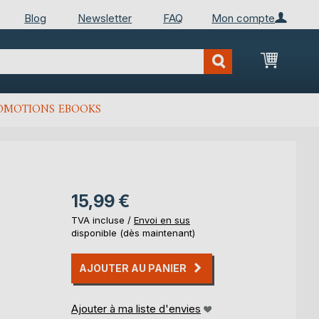
Blog
Newsletter
FAQ
Mon compte
Mon Pan
OMOTIONS EBOOKS
15,99 €
TVA incluse /
Envoi en sus
disponible (dès maintenant)
AJOUTER AU PANIER
Ajouter à ma liste d'envies