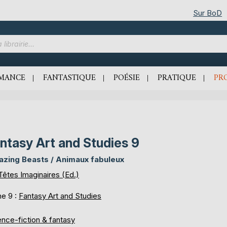
Sur BoD
MANCE
FANTASTIQUE
POÉSIE
PRATIQUE
PR
ntasy Art and Studies 9
zing Beasts / Animaux fabuleux
Têtes Imaginaires (Ed.)
e 9 :
Fantasy Art and Studies
ence-fiction & fantasy