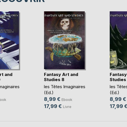
rt and
Fantasy Art and
Fantasy
0
Studies 8
Studies
maginaires
les Têtes Imaginaires
les Tête
(Ed.)
(Ed.)
8,99 €
8,99 €
ook
Ebook
17,99 €
17,99 
Livre