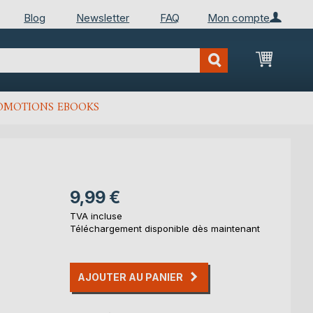
Blog
Newsletter
FAQ
Mon compte
Mon Pan
OMOTIONS EBOOKS
9,99 €
TVA incluse
Téléchargement disponible dès maintenant
AJOUTER AU PANIER