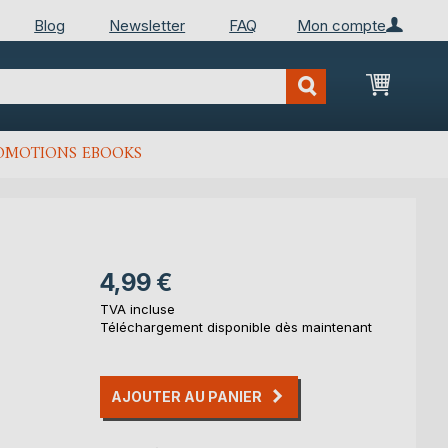
Blog
Newsletter
FAQ
Mon compte
Mon Pan
OMOTIONS EBOOKS
4,99 €
TVA incluse
Téléchargement disponible dès maintenant
AJOUTER AU PANIER