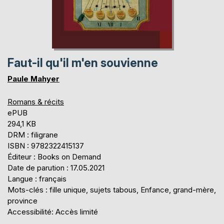
Faut-il qu'il m'en souvienne
Paule Mahyer
Romans & récits
ePUB
294,1 KB
DRM : filigrane
ISBN : 9782322415137
Éditeur : Books on Demand
Date de parution : 17.05.2021
Langue : français
Mots-clés : fille unique, sujets tabous, Enfance, grand-mère,
province
Accessibilité: Accès limité