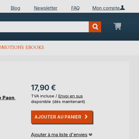
Blog
Newsletter
FAQ
Mon compte
Mon Pan
OMOTIONS EBOOKS
17,90 €
TVA incluse /
Envoi en sus
e Paon
,
disponible (dès maintenant)
AJOUTER AU PANIER
Ajouter à ma liste d'envies