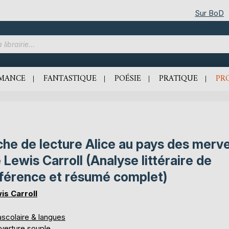
Sur BoD
MANCE
FANTASTIQUE
POÉSIE
PRATIQUE
PR
che de lecture Alice au pays des merve
 Lewis Carroll (Analyse littéraire de
férence et résumé complet)
is Carroll
ascolaire & langues
verture souple