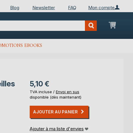
Blog
Newsletter
FAQ
Mon compte
Mon Pan
OMOTIONS EBOOKS
illes
5,10 €
TVA incluse /
Envoi en sus
disponible (dès maintenant)
AJOUTER AU PANIER
Ajouter à ma liste d'envies