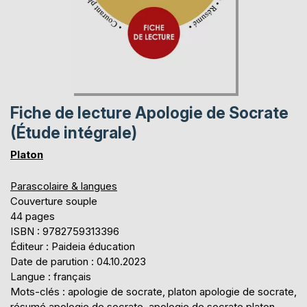
Fiche de lecture Apologie de Socrate
(Étude intégrale)
Platon
Parascolaire & langues
Couverture souple
44 pages
ISBN : 9782759313396
Éditeur : Paideia éducation
Date de parution : 04.10.2023
Langue : français
Mots-clés : apologie de socrate, platon apologie de socrate,
résumé apologie de socrate, apologie de socrate platon,