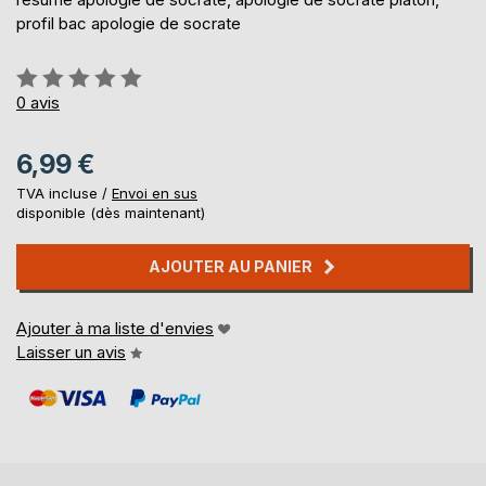
profil bac apologie de socrate
Évaluation:
0%
0
avis
6,99 €
TVA incluse /
Envoi en sus
disponible (dès maintenant)
AJOUTER AU PANIER
Ajouter à ma liste d'envies
Laisser un avis