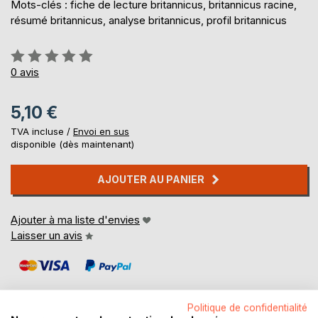
Mots-clés : fiche de lecture britannicus, britannicus racine,
résumé britannicus, analyse britannicus, profil britannicus
Évaluation:
0%
0
avis
5,10 €
TVA incluse /
Envoi en sus
disponible (dès maintenant)
AJOUTER AU PANIER
Ajouter à ma liste d'envies
Laisser un avis
Politique de confidentialité