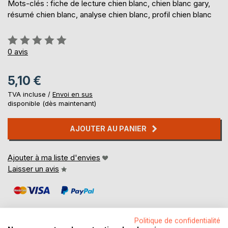
Mots-clés : fiche de lecture chien blanc, chien blanc gary,
résumé chien blanc, analyse chien blanc, profil chien blanc
Évaluation:
0%
0
avis
5,10 €
TVA incluse /
Envoi en sus
disponible (dès maintenant)
AJOUTER AU PANIER
Ajouter à ma liste d'envies
Laisser un avis
Politique de confidentialité