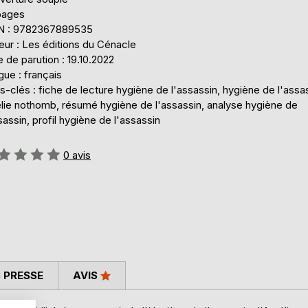
pages
N : 9782367889535
eur : Les éditions du Cénacle
 de parution : 19.10.2022
ue : français
-clés : fiche de lecture hygiène de l'assassin, hygiène de l'assa
lie nothomb, résumé hygiène de l'assassin, analyse hygiène de
sassin, profil hygiène de l'assassin
uation:
0
avis
 PRESSE
AVIS