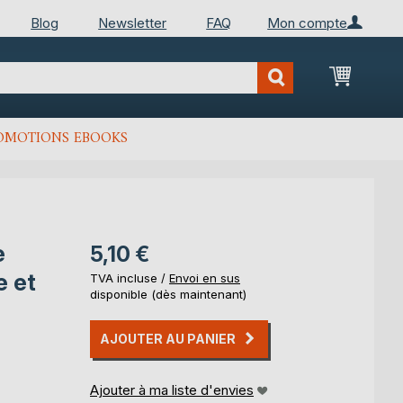
Blog
Newsletter
FAQ
Mon compte
Mon Pan
OMOTIONS EBOOKS
e
5,10 €
e et
TVA incluse /
Envoi en sus
disponible (dès maintenant)
AJOUTER AU PANIER
Ajouter à ma liste d'envies